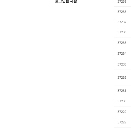
로그인한 사람
37239
37238
37237
37236
37235
37234
37233
37232
37231
37230
37229
37228