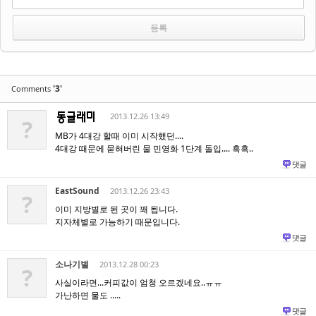
'3'
Comments
2013.12.26 13:49
?
MB가 4대강 할때 이미 시작했던....
4대강 때문에 묻혀버린 물 민영화 1단계 돌입.... 흑흑..
댓글
EastSound
2013.12.26 23:43
?
이미 지방별로 된 곳이 꽤 됩니다.
지자체별로 가능하기 때문입니다.
댓글
소나기별
2013.12.28 00:23
?
사실이라면...커피값이 엄청 오르겠네요..ㅠㅠ
가난하면 물도 .....
댓글