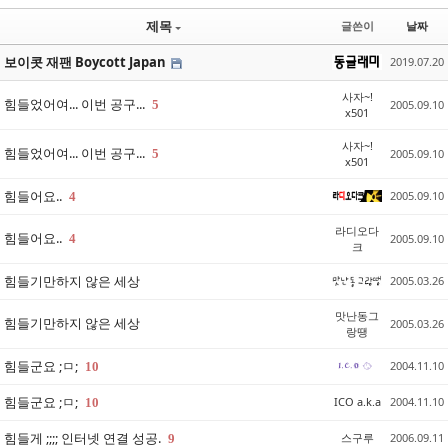
제목
글쓴이
날짜
보이콧 재팬 Boycott Japan
2019.07.20
사자~!
힘들었어여... 이번 공구...
5
2005.09.10
x501
사자~!
힘들었어여... 이번 공구...
5
2005.09.10
x501
힘들어요..
2005.09.10
4
라디오다
힘들어요..
4
2005.09.10
크
힘들기만하지 않은 세상
2005.03.26
맛난동그
힘들기만하지 않은 세상
2005.03.26
랑땡
힘들군요 ;ㅁ;
2004.11.10
10
힘들군요 ;ㅁ;
ICO a.k.a
2004.11.10
10
힘들게 ;;;; 인터넷 연결 성공.
스구루
2006.09.11
9