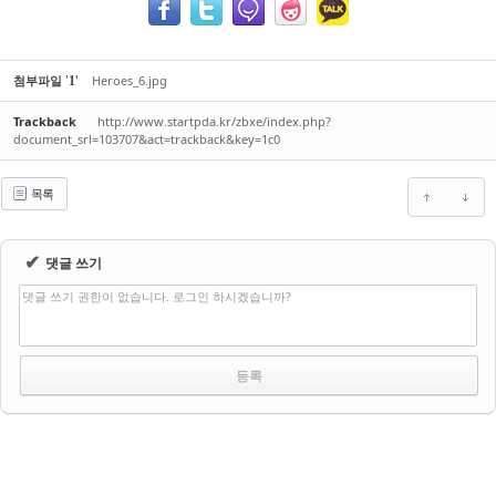
'
'
첨부파일
Heroes_6.jpg
1
Trackback
http://www.startpda.kr/zbxe/index.php?
document_srl=103707&act=trackback&key=1c0
목록
✔
댓글 쓰기
댓글 쓰기 권한이 없습니다. 로그인 하시겠습니까?