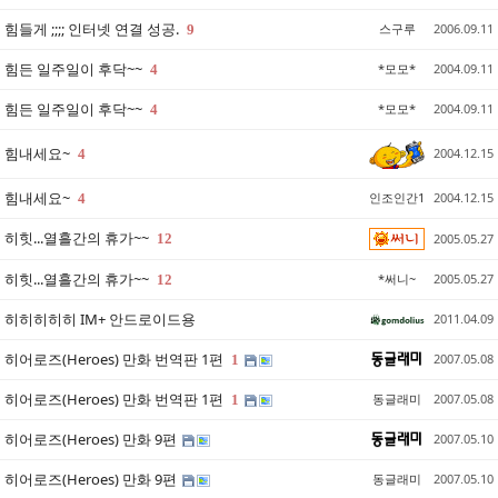
힘들게 ;;;; 인터넷 연결 성공.
스구루
2006.09.11
9
힘든 일주일이 후닥~~
*모모*
2004.09.11
4
힘든 일주일이 후닥~~
*모모*
2004.09.11
4
힘내세요~
2004.12.15
4
힘내세요~
인조인간1
2004.12.15
4
히힛...열흘간의 휴가~~
12
2005.05.27
히힛...열흘간의 휴가~~
*써니~
2005.05.27
12
히히히히히 IM+ 안드로이드용
2011.04.09
히어로즈(Heroes) 만화 번역판 1편
2007.05.08
1
히어로즈(Heroes) 만화 번역판 1편
동글래미
2007.05.08
1
히어로즈(Heroes) 만화 9편
2007.05.10
히어로즈(Heroes) 만화 9편
동글래미
2007.05.10