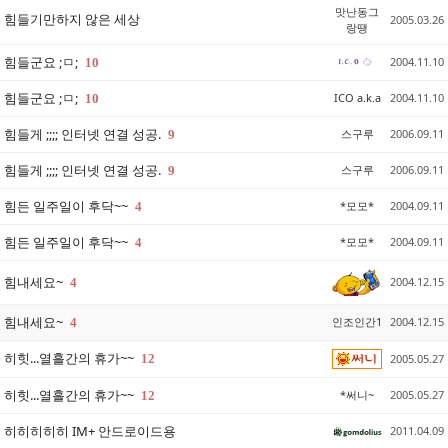
맛난동그
힘들기만하지 않은 세상
2005.03.26
랑땡
힘들군요 ;ㅁ;
2004.11.10
10
힘들군요 ;ㅁ;
ICO a.k.a
2004.11.10
10
힘들게 ;;;; 인터넷 연결 성공.
스구루
2006.09.11
9
힘들게 ;;;; 인터넷 연결 성공.
스구루
2006.09.11
9
힘든 일주일이 후닥~~
*모모*
2004.09.11
4
힘든 일주일이 후닥~~
*모모*
2004.09.11
4
힘내세요~
2004.12.15
4
힘내세요~
인조인간1
2004.12.15
4
히힛...열흘간의 휴가~~
12
2005.05.27
히힛...열흘간의 휴가~~
*써니~
2005.05.27
12
히히히히히 IM+ 안드로이드용
2011.04.09