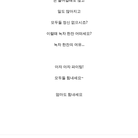
돈 들어갈때도 많고
일도 많아지고
모두들 정신 없으시죠?
이럴때 녹차 한잔 어떠세요?
녹차 한잔의 여유...
아자 아자 파이팅!
모두들 힘내세요~
엄마도 힘내세요