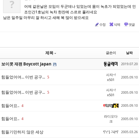
?
어제 같은날은 모임이 두군데나 있었는데 몸이 녹초가 되었었는데 인
조인간1호님의 녹차 한잔에 스르르 풀리네요
남은 일주일 마무리 잘 하시고 새해 복 많이 받으세요
수정
삭제
댓글
제목
글쓴이
날짜
보이콧 재팬 Boycott Japan
2019.07.20
사자~!
힘들었어여... 이번 공구...
5
2005.09.10
x501
사자~!
힘들었어여... 이번 공구...
5
2005.09.10
x501
힘들어요..
2005.09.10
4
라디오다
힘들어요..
4
2005.09.10
크
힘들기만하지 않은 세상
2005.03.26