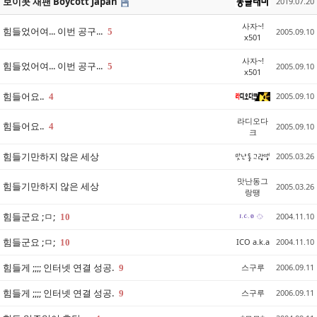
보이콧 재팬 Boycott Japan
2019.07.20
사자~!
힘들었어여... 이번 공구...
5
2005.09.10
x501
사자~!
힘들었어여... 이번 공구...
5
2005.09.10
x501
힘들어요..
2005.09.10
4
라디오다
힘들어요..
4
2005.09.10
크
힘들기만하지 않은 세상
2005.03.26
맛난동그
힘들기만하지 않은 세상
2005.03.26
랑땡
힘들군요 ;ㅁ;
2004.11.10
10
힘들군요 ;ㅁ;
ICO a.k.a
2004.11.10
10
힘들게 ;;;; 인터넷 연결 성공.
스구루
2006.09.11
9
힘들게 ;;;; 인터넷 연결 성공.
스구루
2006.09.11
9