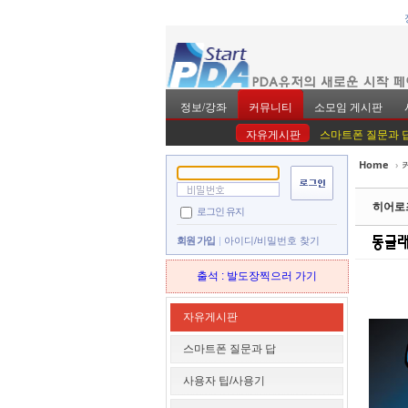
정보/강좌
커뮤니티
소모임 게시판
자유게시판
스마트폰 질문과 
Home
›
Sketchbook5, 스
Sketchbook5, 스
히어로즈
로그인 유지
회원 가입
아이디/비밀번호 찾기
출석 : 발도장찍으러 가기
Sketchbook5, 스
Sketchbook5, 스
자유게시판
스마트폰 질문과 답
사용자 팁/사용기