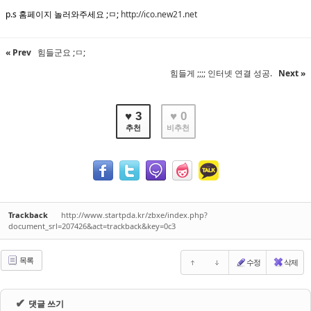
p.s 홈페이지 놀러와주세요 ;ㅁ;
http://ico.new21.net
« Prev
힘들군요 ;ㅁ;
힘들게 ;;;; 인터넷 연결 성공.
Next »
♥ 3
♥ 0
추천
비추천
Trackback
http://www.startpda.kr/zbxe/index.php?
document_srl=207426&act=trackback&key=0c3
목록
수정
삭제
✔
댓글 쓰기