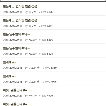
힘들게 ;;;; 인터넷 연결 성공.
Date
2006.09.11
By
스구루
Views
5466
힘들게 ;;;; 인터넷 연결 성공.
Date
2006.09.11
By
스구루
Views
5274
힘든 일주일이 후닥~~
Date
2004.09.11
By
*모모*
Views
5366
힘든 일주일이 후닥~~
Date
2004.09.11
By
*모모*
Views
5178
힘내세요~
Date
2004.12.15
By
인조인간1
Views
5310
힘내세요~
Date
2004.12.15
By
인조인간1
Views
4946
히힛...열흘간의 휴가~~
Date
2005.05.27
By
*써니~
Views
4900
히힛...열흘간의 휴가~~