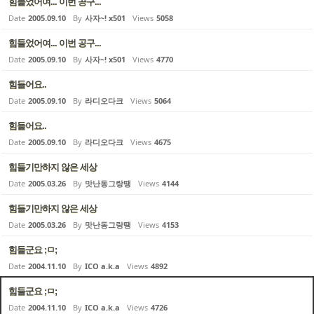
힘들었어여... 이번 공구...
Date
2005.09.10
By
사자~! x501
Views
5058
힘들었어여... 이번 공구...
Date
2005.09.10
By
사자~! x501
Views
4770
힘들어요..
Date
2005.09.10
By
라디오다크
Views
5064
힘들어요..
Date
2005.09.10
By
라디오다크
Views
4675
힘들기만하지 않은 세상
Date
2005.03.26
By
맛난동그랑땡
Views
4144
힘들기만하지 않은 세상
Date
2005.03.26
By
맛난동그랑땡
Views
4153
힘들군요 ;ㅁ;
Date
2004.11.10
By
ICO a.k.a
Views
4892
힘들군요 ;ㅁ;
Date
2004.11.10
By
ICO a.k.a
Views
4726