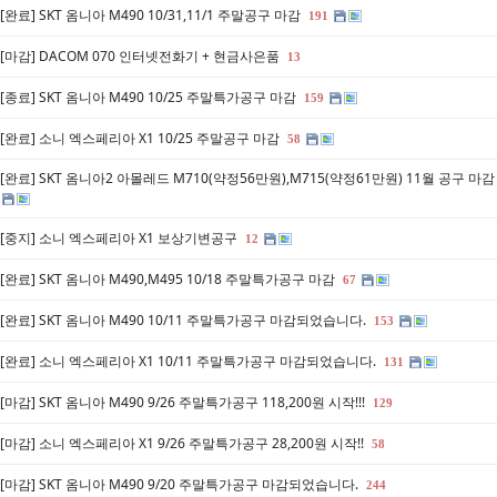
[완료] SKT 옴니아 M490 10/31,11/1 주말공구 마감
191
[마감] DACOM 070 인터넷전화기 + 현금사은품
13
[종료] SKT 옴니아 M490 10/25 주말특가공구 마감
159
[완료] 소니 엑스페리아 X1 10/25 주말공구 마감
58
[완료] SKT 옴니아2 아몰레드 M710(약정56만원),M715(약정61만원) 11월 공구 마
[중지] 소니 엑스페리아 X1 보상기변공구
12
[완료] SKT 옴니아 M490,M495 10/18 주말특가공구 마감
67
[완료] SKT 옴니아 M490 10/11 주말특가공구 마감되었습니다.
153
[완료] 소니 엑스페리아 X1 10/11 주말특가공구 마감되었습니다.
131
[마감] SKT 옴니아 M490 9/26 주말특가공구 118,200원 시작!!!
129
[마감] 소니 엑스페리아 X1 9/26 주말특가공구 28,200원 시작!!
58
[마감] SKT 옴니아 M490 9/20 주말특가공구 마감되었습니다.
244