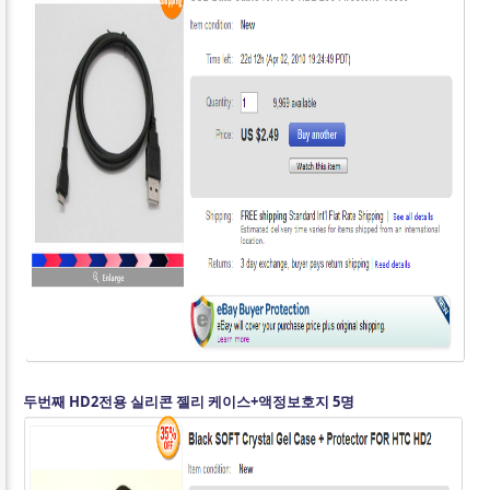
두번째 HD2전용 실리콘 젤리 케이스+액정보호지 5명