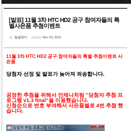
Sketchbook5, 스케치북5
Sketchbook5, 스케치북5
[발표] 11월 3차 HTC HD2 공구 참여자들의 특
별사은품 추첨이벤트
by
동글래미
posted
May 03, 2011
Sketchbook5, 스케치북5
Sketchbook5, 스케치북5
11월 3차 HTC HD2 공구 참여자들의 특별 추첨이벤트 사
은품
당첨자 선정 및 발표가 늦어져 죄송합니다.
공정한 추첨을 위해서 언제나처럼 "당첨자 추첨 프
로그램 v1.3 final"을 이용했습니다.
신청순으로 번호 부여해서 사은품별로 4번 추첨 했
습니다.