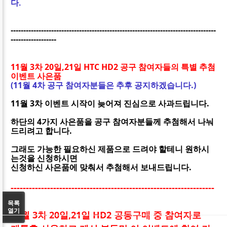
다.
---------------------------------------------------------------------------------
------------------
11월 3차 20일,21일 HTC HD2 공구 참여자들의 특별 추첨
이벤트 사은품
(11월 4차 공구 참여자분들은 추후 공지하겠습니다.)
11월 3차 이벤트 시작이 늦어져 진심으로 사과드립니다.
하단의 4가지 사은품을 공구 참여자분들께 추첨해서 나눠
드리려고 합니다.
그래도 가능한 필요하신 제품으로 드려야 할테니 원하시
는것을 신청하시면
신청하신 사은품에 맞춰서 추첨해서 보내드립니다.
-------------------------------------------------------------------
----
목록
열기
11월 3차 20일,21일 HD2 공동구매 중 참여자로