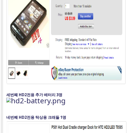
세번째 HD2전용 추가 배터리 3명
네번째 HD2전용 탁상용 크래들 1명