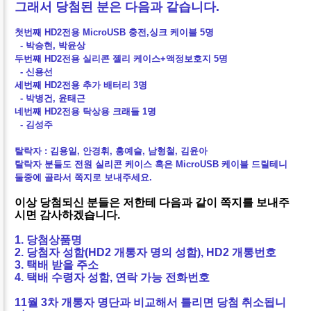
그래서 당첨된 분은 다음과 같습니다.
첫번째 HD2전용 MicroUSB 충전,싱크 케이블 5명
- 박승현, 박윤상
두번째 HD2전용 실리콘 젤리 케이스+액정보호지 5명
- 신용선
세번째 HD2전용 추가 배터리 3명
- 박병건, 윤태근
네번째 HD2전용 탁상용 크래들 1명
- 김성주
탈락자 : 김용일, 안경휘, 홍예슬, 남형철, 김윤아
탈락자 분들도 전원 실리콘 케이스 혹은 MicroUSB 케이블 드릴테니
둘중에 골라서 쪽지로 보내주세요.
이상 당첨되신 분들은 저한테 다음과 같이 쪽지를 보내주
시면 감사하겠습니다.
1. 당첨상품명
2. 당첨자 성함(HD2 개통자 명의 성함), HD2 개통번호
3. 택배 받을 주소
4. 택배 수령자 성함, 연락 가능 전화번호
11월 3차 개통자 명단과 비교해서 틀리면 당첨 취소됩니