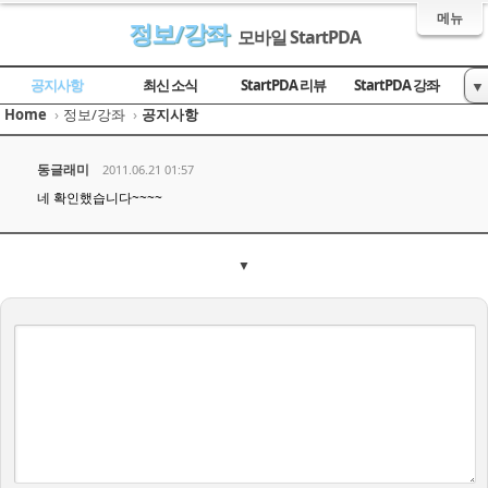
메뉴
정보/강좌
모바일 StartPDA
Sketchbook5, 스케치북5
Sketchbook5, 스케치북5
Sketchbook5, 스케치북5
Sketchbook5, 스케치북5
공지사항
최신 소식
StartPDA 리뷰
StartPDA 강좌
▼
Home
›
정보/강좌
›
공지사항
유용한 사이트
동글래미
2011.06.21 01:57
네 확인했습니다~~~~
▼