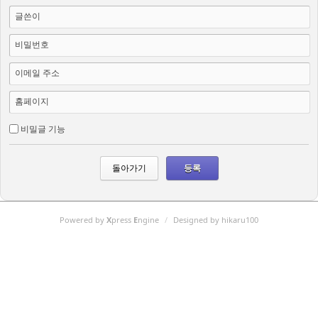
글쓴이
비밀번호
이메일 주소
홈페이지
비밀글 기능
돌아가기
Powered by
X
press
E
ngine
/
Designed by hikaru100