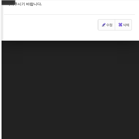
다려주시기 바랍니다.
수정
삭제