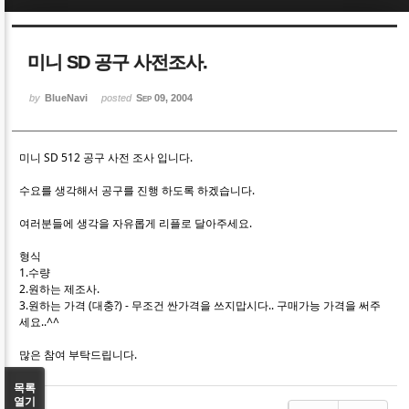
Sketchbook5, 스케치북5
Sketchbook5, 스케치북5
미니 SD 공구 사전조사.
by
BlueNavi
posted
Sep 09, 2004
미니 SD 512 공구 사전 조사 입니다.
Sketchbook5, 스케치북5
Sketchbook5, 스케치북5
수요를 생각해서 공구를 진행 하도록 하겠습니다.
여러분들에 생각을 자유롭게 리플로 달아주세요.
형식
1.수량
2.원하는 제조사.
3.원하는 가격 (대충?) - 무조건 싼가격을 쓰지맙시다.. 구매가능 가격을 써주
세요..^^
많은 참여 부탁드립니다.
목록
열기