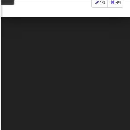
수정
삭제