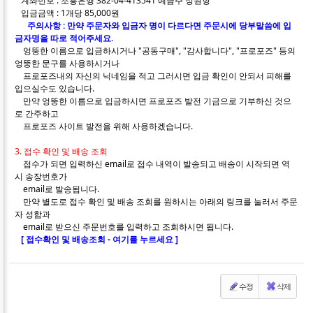
계좌번호 : 조흥은행 382-04-413541 예금주 정원형
입금금액 : 1개당 85,000원
주의사항 : 만약 주문자와 입금자 명이 다르다면 주문시에 당부말씀에 입
금자명을 따로 적어주세요.
엉뚱한 이름으로 입금하시거나 "공동구매", "감사합니다", "프로포즈" 등의
엉뚱한 문구를 사용하시거나
프로포즈내의 자신의 닉네임을 적고 그러시면 입금 확인이 안되서 피해를
입으실수도 있습니다.
만약 엉뚱한 이름으로 입금하시면 프로포즈 발전 기금으로 기부하신 것으
로 간주하고
프로포즈 사이트 발전을 위해 사용하겠습니다.
3. 접수 확인 및 배송 조회
접수가 되면 입력하신 email로 접수 내역이 발송되고 배송이 시작되면 역
시 송장번호가
email로 발송됩니다.
만약 별도로 접수 확인 및 배송 조회를 원하시는 아래의 링크를 눌러서 주문
자 성함과
email로 받으신 주문번호를 입력하고 조회하시면 됩니다.
[ 접수확인 및 배송조회 - 여기를 누르세요 ]
수정
삭제