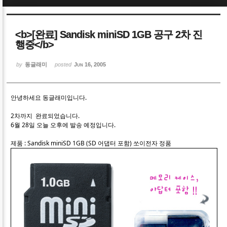
Sketchbook5, 스케치북5
Sketchbook5, 스케치북5
<b>[완료] Sandisk miniSD 1GB 공구 2차 진
행중</b>
by
동글래미
posted
Jun 16, 2005
Sketchbook5, 스케치북5
Sketchbook5, 스케치북5
안녕하세요 동글래미입니다.
2차까지 완료되었습니다.
6월 28일 오늘 오후에 발송 예정입니다.
제품 : Sandisk miniSD 1GB (SD 어댑터 포함) 쏘이전자 정품