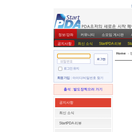
정보/강좌
커뮤니티
소모임 게시판
공지사항
최신 소식
StartPDA 리뷰
St
Home
›
Sketchbook5, 스
Sketchbook5, 스
로그인 유지
회원 가입
아이디/비밀번호 찾기
출석 : 발도장찍으러 가기
Sketchbook5, 스
Sketchbook5, 스
공지사항
최신 소식
StartPDA 리뷰