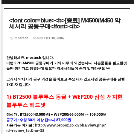
Sketchbook5, 스케치북5
Sketchbook5, 스케치북5
<font color=blue><b>[종료] M4500/M450 악
세서리 공동구매</font></b>
by
mostech
posted
Oct 30, 2006
안녕하세요. mostech 입니다.
Sketchbook5, 스케치북5
Sketchbook5, 스케치북5
이번 SPH-M4500 공동구매가 거의 마무리 되었습니다. 사은품들을 필요한것
들만 챙긴다고 챙겼는데 필요한 악세서리들이 좀더 있더라구요 ^^
그래서 악세서리 공구 의견을 들어보고 수요자가 있으시면 공동구매를 진행
하고 자 합니다.
1) BT2500 블루투스 동글 + WEP200 삼성 전지현
블루투스 헤드셋
정상가 : BT2500(43,000원) + WEP200(66,000원) = 109,000원
공구가 : 수량 30개 이상 접수시 87,000원
사용기는 여기로 :
http://www.propoz.co.kr/bbs/view.php?
id=review_1st&no=38