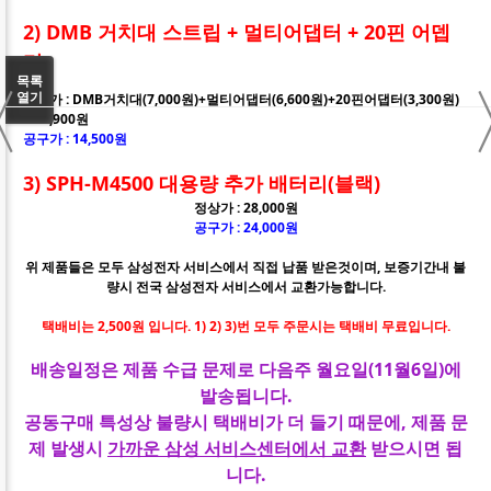
2) DMB 거치대 스트립 + 멀티어댑터 + 20핀 어뎁
터
〈
목록
열기
정상가 : DMB거치대(7,000원)+멀티어댑터(6,600원)+20핀어댑터(3,300원)
= 16,900원
공구가 : 14,500원
3) SPH-M4500 대용량 추가 배터리(블랙)
정상가 : 28,000원
공구가 : 24,000원
위 제품들은 모두 삼성전자 서비스에서 직접 납품 받은것이며, 보증기간내 불
량시 전국 삼성전자 서비스에서 교환가능합니다.
택배비는 2,500원 입니다. 1) 2) 3)번 모두 주문시는 택배비 무료입니다.
배송일정은 제품 수급 문제로 다음주 월요일(11월6일)에
발송됩니다.
공동구매 특성상 불량시 택배비가 더 들기 때문에, 제품 문
제 발생시
가까운 삼성 서비스센터에서 교환
받으시면 됩
니다.