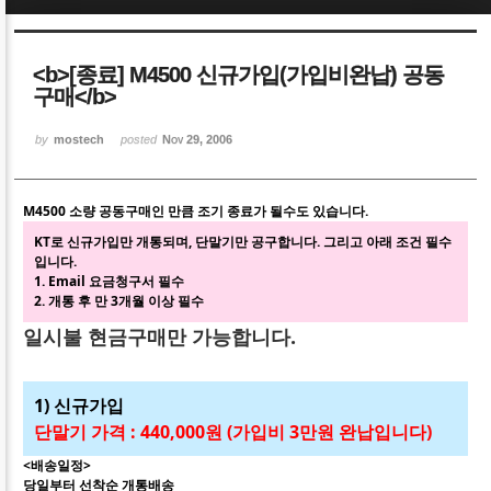
Sketchbook5, 스케치북5
Sketchbook5, 스케치북5
<b>[종료] M4500 신규가입(가입비완납) 공동
구매</b>
by
mostech
posted
Nov 29, 2006
Sketchbook5, 스케치북5
Sketchbook5, 스케치북5
M4500 소량 공동구매인 만큼 조기 종료가 될수도 있습니다.
KT로 신규가입만 개통되며, 단말기만 공구합니다. 그리고 아래 조건 필수
입니다.
1. Email 요금청구서 필수
2. 개통 후 만 3개월 이상 필수
일시불 현금구매만 가능합니다.
1) 신규가입
단말기 가격 : 440,000원 (가입비 3만원 완납입니다)
<배송일정>
당일부터 선착순 개통배송