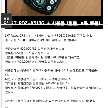
목록
열기
SKT용으로 GPS 수신기 내장형 단말기인 POZ X-510G를 공구합니다.
출고가는 770,000원이지만 499,000원에 공구를 합니다.
현금완납은 499,000원을 입금해주시면 되고요.
할부는 12개월, 18개월 가능하고요.
채권료 1만원만 입금해 주시면 일단 770,000원을 개통되고
한달 뒤에 499,000원과의 차액을 입금해 드립니다.
이번달에는 특별히 기존 SKT 사용자를 위해서 기기변경 조건도 추가했습니
다.
다만 기기변경은 보조금이 적어서 가격이 좀 쎄네요..
기기변경 가입조건은 현금 완납 740,000원 입니다.
할부로 개통하시면 770,000원 개통하고 차액인 3만원을 한달뒤에 입금해 드
립니다.
자세한 내용은 구매신청 페이지에 있는 안내전화로 문의하셔도 됩니다.