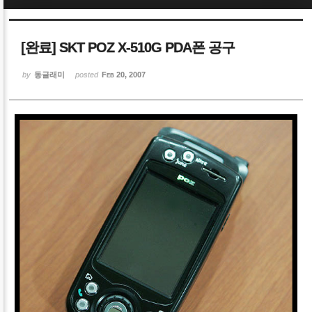
Sketchbook5, 스케치북5
Sketchbook5, 스케치북5
[완료] SKT POZ X-510G PDA폰 공구
by
동글래미
posted
Feb 20, 2007
Sketchbook5, 스케치북5
Sketchbook5, 스케치북5