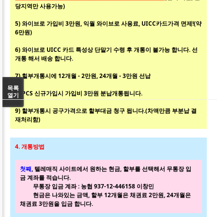
당지역만 사용가능)
5) 와이브로 가입비 3만원, 익월 와이브로 사용료, UICC카드가격 면제!(약
6만원)
6) 와이브로 UICC 카드 특성상 단말기 수령 후 개통이 불가능 합니다. 선
개통 해서 배송 합니다.
7) 힐부개통시에 12개월 - 2만원, 24개월 - 3만원 선납
목록
8) PCS 신규가입시 가입비 3만원 분납개통됩니다.
열기
9) 할부개통시 공구가격으로 할부대금 청구 됩니다.(차액만큼 부분납 결
재처리함)
4. 개통방법
첫째
, 텔레매직 사이트에서 원하는 현금, 할부를 선택해서 무통장 입
금 계좌를 적습니다.
무통장 입금 계좌 : 농협 937-12-446158 이창민
현금은 나와있는 금액, 할부 12개월은 채권료 2만원, 24개월은
채권료 3만원을 입금 합니다.