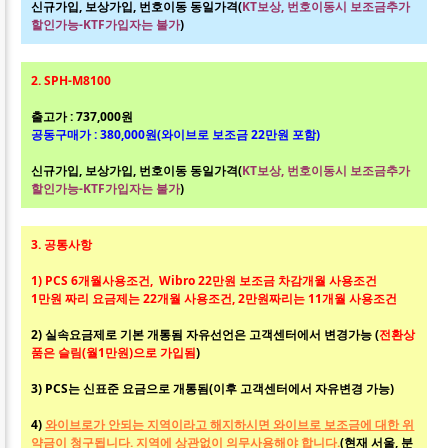
신규가입, 보상가입, 번호이동 동일가격(
KT보상, 번호이동시 보조금추가
할인가능-KTF가입자는 불가
)
2. SPH-M8100
출고가 : 737,000원
공동구매가 : 380,000원(와이브로 보조금 22만원 포함)
신규가입, 보상가입, 번호이동 동일가격(
KT보상, 번호이동시 보조금추가
할인가능-KTF가입자는 불가
)
3. 공통사항
1) PCS 6개월사용조건, Wibro 22만원 보조금 차감개월 사용조건
1만원 짜리 요금제는 22개월 사용조건, 2만원짜리는 11개월 사용조건
2) 실속요금제로 기본 개통됨 자유선언은 고객센터에서 변경가능 (
전환상
품은 슬림(월1만원)으로 가입됨
)
3) PCS는 신표준 요금으로 개통됨(이후 고객센터에서 자유변경 가능)
4)
와이브로가 안되는 지역이라고 해지하시면 와이브로 보조금에 대한 위
약금이 청구됩니다. 지역에 상관없이 의무사용해야 합니다.
(현재 서울, 분