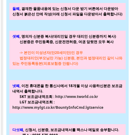
둘째
, 결재한 물품내용에 있는 신청서 다운 받기 버튼에서 다운받아
신청서 붉은선 안에 작성(아래 신청서 파일을 다운받아서 출력합니다)
셋째
, 명의자 신분증 복사(대리인일 경우 대리인 신분증까지 복사)
신분증은 주민등록증, 신운전면허증, 여권 앞뒷면 모두 복사
-> 본인이 미성년자(만20세미만)인 경우
법정대리인(부모님만 가능) 신분증, 본인과 법정대리인 같이 나와
있는 주민등록등본(의료보험증 안됩니다)
넷째,
이전 휴대폰을 한 통신사에서 18개월 이상 사용하신분은 보조금
내역서 출력합니다.
SKT 보조금내역조회 :
http://www.tworld.co.kr
LGT 보조금내역조회 :
http://www.mylgt.co.kr/BountyInfoCmd.lgtservice
다섯째
, 신청서, 신분증, 보조금내역서를 팩스나 메일로 송부합니다.