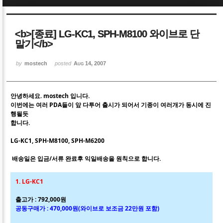
Sketchbook5, 스케치북5
Sketchbook5, 스케치북5
<b>[종료] LG-KC1, SPH-M8100 와이브로 단
말기</b>
by
mostech
posted
Aug 14, 2007
Sketchbook5, 스케치북5
Sketchbook5, 스케치북5
안녕하세요. mostech 입니다.
이번에는 여러 PDA들이 앞 다투어 출시가 되어서 기종이 여러개가 동시에 진
행될듯
합니다.
LG-KC1, SPH-M8100, SPH-M6200
배송일은 입금/서류 완료후 익일배송을 원칙으로 합니다.
1. LG-KC1
출고가 : 792,000원
공동구매가 : 470,000원(와이브로 보조금 22만원 포함)