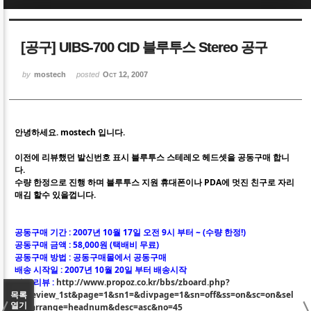
Sketchbook5, 스케치북5
Sketchbook5, 스케치북5
[공구] UIBS-700 CID 블루투스 Stereo 공구
by
mostech
posted
Oct 12, 2007
Sketchbook5, 스케치북5
Sketchbook5, 스케치북5
안녕하세요. mostech 입니다.
이전에 리뷰했던 발신번호 표시 블루투스 스테레오 헤드셋을 공동구매 합니
다.
수량 한정으로 진행 하며 블루투스 지원 휴대폰이나 PDA에 멋진 친구로 자리
매김 할수 있을껍니다.
공동구매 기간 : 2007년 10월 17일 오전 9시 부터 ~ (수량 한정!)
공동구매 금액 : 58,000원 (택배비 무료)
공동구매 방법 : 공동구매몰에서 공동구매
배송 시작일 : 2007년 10월 20일 부터 배송시작
기존 리뷰 :
http://www.propoz.co.kr/bbs/zboard.php?
id=review_1st&page=1&sn1=&divpage=1&sn=off&ss=on&sc=on&sel
목록
열기
ect_arrange=headnum&desc=asc&no=45