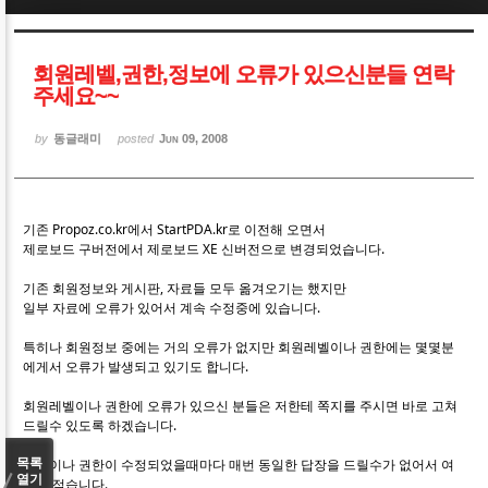
Sketchbook5, 스케치북5
Sketchbook5, 스케치북5
회원레벨,권한,정보에 오류가 있으신분들 연락
주세요~~
by
동글래미
posted
Jun 09, 2008
Sketchbook5, 스케치북5
Sketchbook5, 스케치북5
기존 Propoz.co.kr에서 StartPDA.kr로 이전해 오면서
제로보드 구버전에서 제로보드 XE 신버전으로 변경되었습니다.
기존 회원정보와 게시판, 자료들 모두 옮겨오기는 했지만
일부 자료에 오류가 있어서 계속 수정중에 있습니다.
특히나 회원정보 중에는 거의 오류가 없지만 회원레벨이나 권한에는 몇몇분
에게서 오류가 발생되고 있기도 합니다.
회원레벨이나 권한에 오류가 있으신 분들은 저한테 쪽지를 주시면 바로 고쳐
드릴수 있도록 하겠습니다.
레벨이나 권한이 수정되었을때마다 매번 동일한 답장을 드릴수가 없어서 여
목록
열기
기에 적습니다.