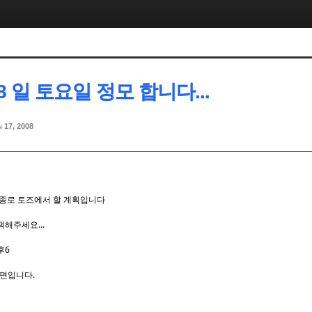
28 일 토요일 정모 합니다...
n 17, 2008
 종로 토즈에서 할 계획입니다
해주세요...
후6
방면입니다.