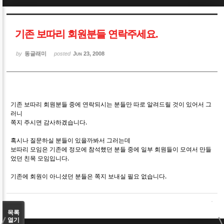
Sketchbook5, 스케치북5
Sketchbook5, 스케치북5
기존 보따리 회원분들 연락주세요.
by
동글래미
posted
Jun 23, 2008
Sketchbook5, 스케치북5
Sketchbook5, 스케치북5
기존 보따리 회원분들 중에 연락되시는 분들만 따로 알려드릴 것이 있어서 그
러니
쪽지 주시면 감사하겠습니다.
혹시나 질문하실 분들이 있을까봐서 그러는데
보따리 모임은 기존에 정모에 참석했던 분들 중에 일부 회원들이 모여서 만들
었던 친목 모임입니다.
기존에 회원이 아니셨던 분들은 쪽지 보내실 필요 없습니다.
목록
열기