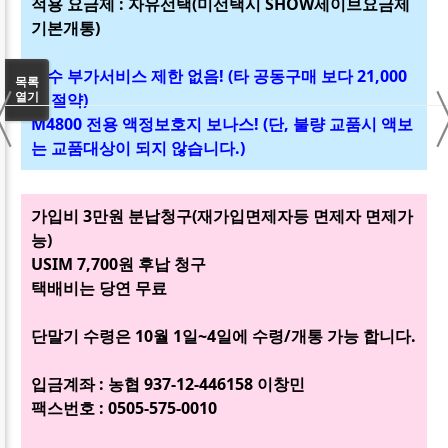
적용 요금제 : 자유선택(미선택시 SHOW세이브요금제
기본개통)
필수 부가서비스 제한 없음! (타 공동구매 보다 21,000
〈
목록
원 절약)
열기
M4800 전용 액정보호지 보나스! (단, 불량 교품시 액보
는 교품대상이 되지 않습니다.)
가입비 3만원 분납청구(재가입면제자등 면제자 면제가
능)
USIM 7,700원 후납 청구
택배비는 당연 무료
단말기 수령은 10월 1일~4일에 수령/개통 가능 합니다.
입금계좌 : 농협 937-12-446158 이창민
팩스번호 : 0505-575-0010