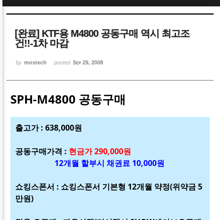
Sketchbook5, 스케치북5
Sketchbook5, 스케치북5
[완료] KTF용 M4800 공동구매 역시 최고조
건!!-1차 마감
by
mostech
posted
Sep 29, 2008
Sketchbook5, 스케치북5
Sketchbook5, 스케치북5
SPH-M4800 공동구매
출고가 : 638,000원
공동구매가격 :
현금가 290,000원
12개월 할부시 채권료 10,000원
쇼킹스폰서 : 쇼킹스폰서 기본형 12개월 약정(위약금 5
만원)