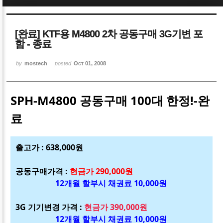
Sketchbook5, 스케치북5
Sketchbook5, 스케치북5
[완료] KTF용 M4800 2차 공동구매 3G기변 포
함 - 종료
by
mostech
posted
Oct 01, 2008
Sketchbook5, 스케치북5
Sketchbook5, 스케치북5
SPH-M4800 공동구매 100대 한정!-완
료
출고가 : 638,000원
공동구매가격 :
현금가 290,000원
12개월 할부시 채권료 10,000원
3G 기기변경 가격 :
현금가 390,000원
12개월 할부시 채권료 10,000원