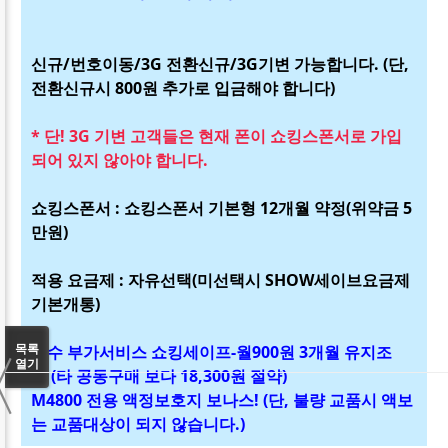
신규/번호이동/3G 전환신규/3G기변 가능합니다. (단,
전환신규시 800원 추가로 입금해야 합니다)
* 단! 3G 기변 고객들은 현재 폰이 쇼킹스폰서로 가입
되어 있지 않아야 합니다.
쇼킹스폰서 : 쇼킹스폰서 기본형 12개월 약정(위약금 5
만원)
적용 요금제 : 자유선택(미선택시 SHOW세이브요금제
기본개통)
〈
필수 부가서비스 쇼킹세이프-월900원 3개월 유지조
목록
열기
건 (타 공동구매 보다 18,300원 절약)
M4800 전용 액정보호지 보나스! (단, 불량 교품시 액보
는 교품대상이 되지 않습니다.)