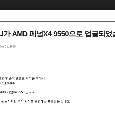
PU가 AMD 페넘X4 9550으로 업글되
Oct 01, 2008
변경후 좀더 원활한 처리를 위해서
시켰습니다.
AMD 페넘X4 9550 입니다.
 젤 싼놈이지만 우리 사이트 운영에는 충분한듯 싶네요~~