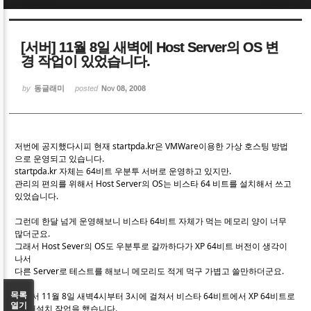
Sketchbook5, 스케치북5
Sketchbook5, 스케치북5
[서버] 11월 8일 새벽에 Host Server의 OS 변
경 작업이 있었습니다.
by
동글래미
posted
Nov 08, 2008
Sketchbook5, 스케치북5
Sketchbook5, 스케치북5
저번에 공지했다시피 현재 startpda.kr은 VMWare이용한 가상 호스팅 방법
으로 운영되고 있습니다.
startpda.kr 자체는 64비트 우분투 서버로 운영하고 있지만.
관리의 편의를 위해서 Host Server의 OS는 비스타 64 비트를 설치해서 쓰고
있었습니다.
그런데 한달 넘게 운영해보니 비스타 64비트 자체가 먹는 메모리 양이 너무
많더군요.
그래서 Host Sever의 OS도 우분투로 갈까하다가 XP 64비트 버전이 생각이
나서
다른 Server로 테스트를 해보니 메모리도 적게 먹구 가볍고 쓸만하더군요.
그래서 11월 8일 새벽4시부터 3시에 걸쳐서 비스타 64비트에서 XP 64비트로
목록
열기
OS 재설치 작업을 했습니다.