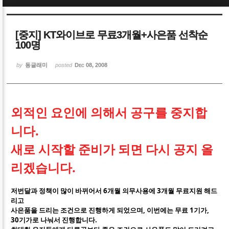
Sketchbook5, 스케치북5
Sketchbook5, 스케치북5
[중지] KT와이브로 무료3개월+사은품 선착순
100명
by
동글래미
posted
Dec 08, 2008
Sketchbook5, 스케치북5
Sketchbook5, 스케치북5
외적인 요인에 의해서 공구를 중지합
니다.
새로 시작할 준비가 되면 다시 공지 올
리겠습니다.
저번달과 정책이 많이 바뀌어서 6개월 의무사용에 3개월 무료지원 해드
리고
사은품을 드리는 조건으로 진행하게 되었으며, 이번에는 무료 1기가,
30기가로 나눠서 진행합니다.