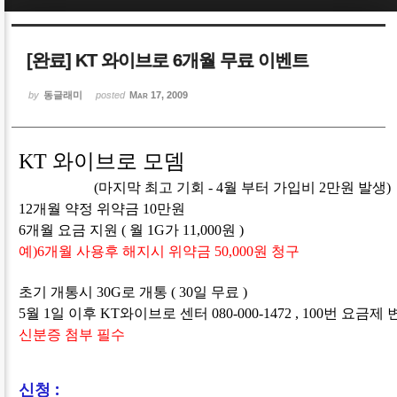
Sketchbook5, 스케치북5
Sketchbook5, 스케치북5
[완료] KT 와이브로 6개월 무료 이벤트
by
동글래미
posted
Mar 17, 2009
KT 와이브로 모뎀
Sketchbook5, 스케치북5
Sketchbook5, 스케치북5
(마지막 최고 기회 - 4월 부터 가입비 2만원 발생)
12개월 약정 위약금 10만원
6개월 요금 지원 ( 월 1G가 11,000원 )
예)6개월 사용후 해지시 위약금 50,000원 청구
초기 개통시 30G로 개통 ( 30일 무료 )
5월 1일 이후 KT와이브로 센터 080-000-1472 , 100번 요금제
신분증 첨부 필수
신청 :