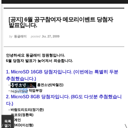
Sketchbook5, 스케치북5
Sketchbook5, 스케치북5
[공지] 6월 공구참여자 메모리이벤트 당첨자
발표입니다.
by
동글래미
posted
Jul 27, 2009
Sketchbook5, 스케치북5
Sketchbook5, 스케치북5
안녕하세요 동글래미 정원형입니다.
6월 당첨자 발표가 늦어져서 죄송합니다.
1. MicroSD 16GB 당첨자입니다. (이번에는 특별히 두분
추첨했습니다.)
-
흡연소년(박철진)
-
작업부장
2. MicroSD 8GB 당첨자입니다. (8G도 다섯분 추첨했습니
다.)
- 바람도리도리(정기준)
- 코코모(정환욱)
- 외계인
목록
- NBKD(이선형)
열기