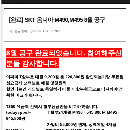
Sketchbook5, 스케치북5
Sketchbook5, 스케치북5
[완료] SKT 옴니아 M490,M495 8월 공구
by
동글래미
posted
Aug 13, 2009
8월 공구 완료되었습니다. 참여해주신
Sketchbook5, 스케치북5
Sketchbook5, 스케치북5
분들 감사합니다.
어짜피 T할부로 매월 9,200원 총 220,800원 할인되는거랑 무료음
성요금제 선택별로 매월 몇천원씩
할인되는건 개인별로 동일하기 때문에 할부원금으로 따져봐야 정
확한 비교가 됩니다.
T350 요금제 선택시 할부원금만을 비교하겠습니다.
todaysppc는 T할부24개월
M490 - 545,800
원 M495 -
645,800원
가입비 55,000원 면제, 싱크메일 4개월