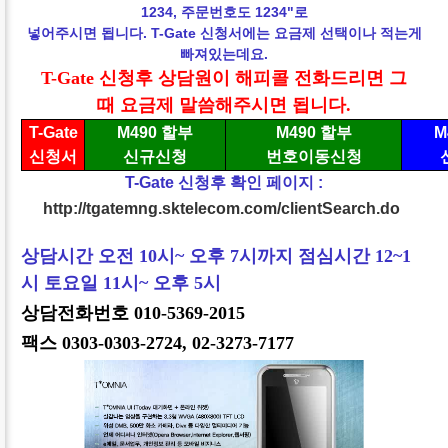
1234, 주문번호도 1234"로
넣어주시면 됩니다. T-Gate 신청서에는 요금제 선택이나 적는게
빠져있는데요.
T-Gate 신청후 상담원이 해피콜 전화드리면 그
때
요금제 말씀해주시면 됩니다.
T-Gate
M490 할부
M490 할부
M
신청서
신규신청
번호이동신청
T-Gate 신청후 확인 페이지 :
http://tgatemng.sktelecom.com/clientSearch.do
상담시간 오전 10시~ 오후 7시까지 점심시간 12~1
시 토요일 11시~ 오후 5시
상담전화번호 010-5369-2015
팩스 0303-0303-2724, 02-3273-7177