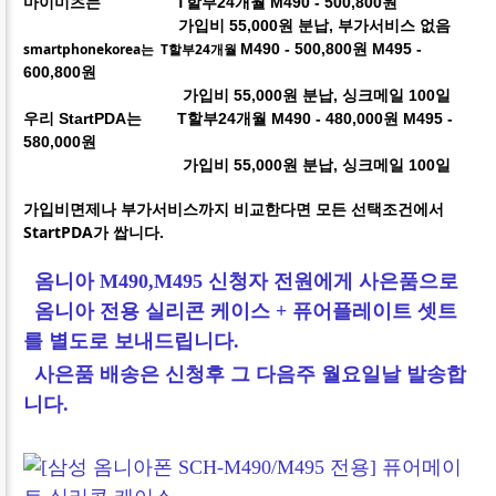
마이미츠는 T할부24개월
M490 - 500,800
원
가입비 55,000원 분납, 부가서비스 없음
smartphonekorea는 T할부24개월
M490 - 500,800
원 M495 -
600,800원
가입비 55,000원 분납, 싱크메일 100일
우리 StartPDA는 T할부24개월
M490 - 480,000
원 M495 -
580,000원
가입비 55,000원 분납, 싱크메일 100일
가입비면제나 부가서비스까지 비교한다면 모든 선택조건에서
StartPDA가 쌉니다.
옴니아 M490,M495 신청자 전원에게 사은품으로
옴니아
전용 실리콘 케이스 + 퓨어플레이트 셋트
를
별도로 보내드립니다.
사은품 배송은 신청후 그 다음주 월요일날 발송합
니다.