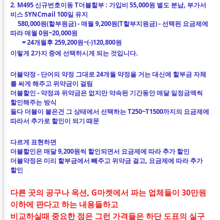
2. M495 신규번호이동 T더블할부 : 가입비 55,000원 별도 분납
, 부가서
비스 SYNCmail 100일 유지
580,000원(할부원금) - 매월 9,200원(T할부지원금) - 선택된 요금제에
따라 매월 0원~20,000원
= 24개월후 259,200원~(-)120,800원
이렇게 2가지 중에 선택하시게 되는 것입니다.
더블약정 - 단어의 약정 그대로 24개월 약정을 거는 대신에 할부금 자체
를 싸게 해주고 위약금이 걸림
더블할인 - 약정과 위약금은 없지만 약속된 기간동안 매달 일정금액씩
할인해주는 방식
둘다 더블이 붙은건 그 상태에서 선택하는 T250~T1500까지의 요금제에
따라서 추가로 할인이 되기 때문
다르게 표현하면
더블할인은 매달 9,200원씩 할인되면서 요금제에 따라 추가 할인
더블약정은 미리 할부금에서 빼주고 위약금 걸고, 요금제에 따라 추가
할인
다른 곳의 공구나 옥션, G마켓에서 파는 업체들이 30만원
이하에 판다고 하는 내용들하고
비교하실때 중요한 점은 그런 가격들은 하단 도표의 실구