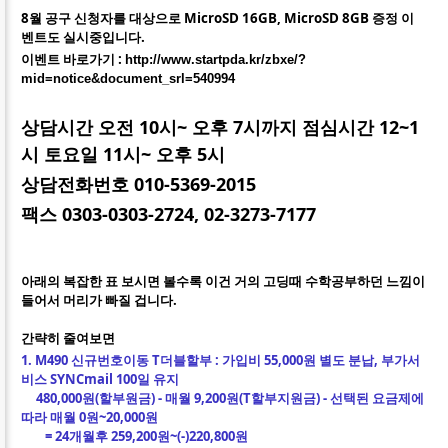
8월 공구 신청자를 대상으로 MicroSD 16GB, MicroSD 8GB 증정 이
벤트도 실시중입니다.
이벤트 바로가기 :
http://www.startpda.kr/zbxe/?
mid=notice&document_srl=540994
상담시간 오전 10시~ 오후 7시까지 점심시간 12~1
시 토요일 11시~ 오후 5시
상담전화번호 010-5369-2015
팩스 0303-0303-2724, 02-3273-7177
아래의 복잡한 표 보시면 볼수록 이건 거의 고딩때 수학공부하던 느낌이
들어서 머리가 빠질 겁니다.
간략히 줄여보면
1. M490 신규번호이동 T더블할부 : 가입비 55,000원 별도 분납
, 부가서
비스 SYNCmail 100일 유지
480,000원(할부원금) - 매월 9,200원(T할부지원금) - 선택된 요금제에
따라 매월 0원~20,000원
= 24개월후 259,200원~(-)220,800원