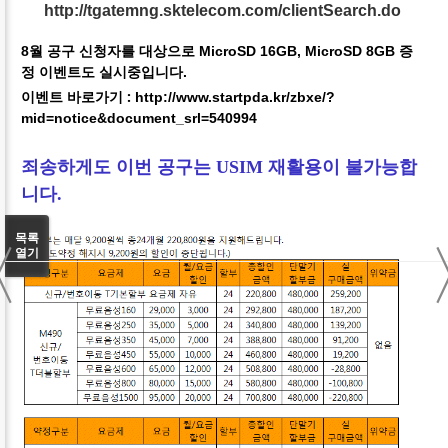
http://tgatemng.sktelecom.com/clientSearch.do
8월 공구 신청자를 대상으로 MicroSD 16GB, MicroSD 8GB 증
정 이벤트도 실시중입니다.
이벤트 바로가기 :
http://www.startpda.kr/zbxe/?
mid=notice&document_srl=540994
죄송하게도 이번 공구는 USIM 재활용이 불가능합
니다.
〈
목록
열기