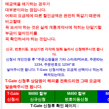
매금액을 얘기하는 경우가
대부분이라는 점입니다.
어짜피 요금제에 따른 할인금액은 완전히 똑같기 때문에
비교할때
꼭 보셔야 하는 것은 실제 개통계약서에 적히는 단말기할
부금이 얼마인지를
꼭 확인하셔야 하는 것입니다.
신규, 번호이동, 보상기변 각각에 맞춰 눌러서 신청해주시면 됩니
다.
신청서 개인인증 후 "주문쇼핑몰은 기타 스타트PDA로, 주문ID는
1234, 주문번호도 1234"로
넣어주시면 됩니다. T-Gate 신청서에는 요금제 선택이나 적는게
빠져있는데요.
T-Gate 신청후 상담원이 해피콜 전화드리면 그때
요금제
말씀해주시면 됩니다.
T-Gate
M490 할부
M490 할부
M
신청서
신규신청
번호이동신청
T-Gate 신청후 확인 페이지 :