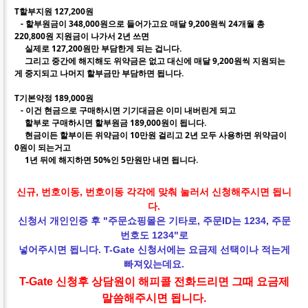
T할부지원 127,200원
- 할부원금이 348,000원으로 들어가고요 매달 9,200원씩 24개월 총
220,800원 지원금이 나가서 2년 쓰면
실제로 127,200원만 부담한게 되는 겁니다.
그리고 중간에 해지해도 위약금은 없고 대신에 매달 9,200원씩 지원되는
게 중지되고 나머지 할부금만 부담하면 됩니다.
T기본약정 189,000원
- 이건 현금으로 구매하시면 기기대금은 이미 내버린게 되고
할부로 구매하시면 할부원금 189,000원이 됩니다.
현금이든 할부이든 위약금이 10만원 걸리고 2년 모두 사용하면 위약금이
0원이 되는거고
1년 뒤에 해지하면 50%인 5만원만 내면 됩니다.
신규, 번호이동, 번호이동 각각에 맞춰 눌러서 신청해주시면 됩니
다.
신청서 개인인증 후 "주문쇼핑몰은 기타로, 주문ID는 1234, 주문
번호도 1234"로
넣어주시면 됩니다. T-Gate 신청서에는 요금제 선택이나 적는게
빠져있는데요.
T-Gate 신청후 상담원이 해피콜 전화드리면 그때
요금제
말씀해주시면 됩니다.