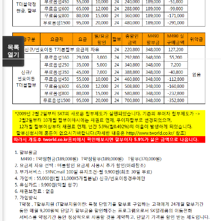
목록
열기