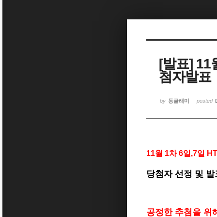
Sketchbook5, 스케치북5
Sketchbook5, 스케치북5
[발표] 1
첨자발표
Sketchbook5, 스케치북5
Sketchbook5, 스케치북5
by
동글래미
posted
11월 1차 6일,7일
당첨자 선정 및 
공정한 추첨을 위해