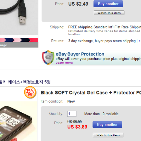
 젤리 케이스+액정보호지 5명