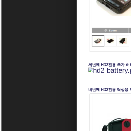
세번째 HD2전용 추가 배
네번째 HD2전용 탁상용 