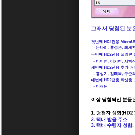
그래서 당첨된 분
첫번째 HD2전용 Micro
- 온나리, 홍성관, 최세
두번째 HD2전용 실리콘
- 이미영, 이기헌, 서혁진
세번째 HD2전용 추가 배
- 홍성기, 김태욱, 구준
네번째 HD2전용 탁상용 
- 이재원
이상 당첨되신 분들
1. 당첨자 성함(HD2
2. 택배 받을 주소
3. 택배 수령자 성함