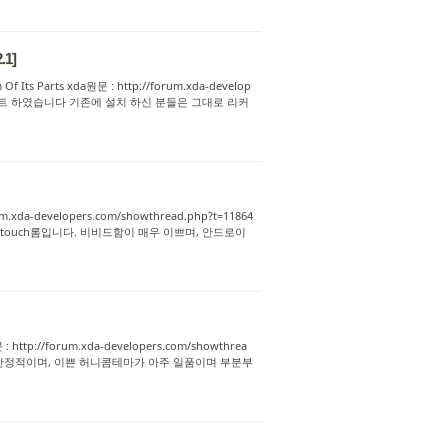
.1]
m Of Its Parts xda원문 : http://forum.xda-develop
C2.1로 업데이트 하였습니다 기존에 설치 하신 분들은 그대로 리커
orum.xda-developers.com/showthread.php?t=11864
mY touch롬입니다. 비비드함이 매우 이쁘며, 안드로이
 : http://forum.xda-developers.com/showthrea
3.0 보다 안정적이며, 이쁜 허니콤테마가 아주 일품이며 부분부