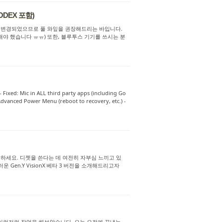
l) (ODEX 포함)
 롬이 변경되었으므로 풀 와잎을 권장해드리는 바입니다.
해야 했습니다 ㅠㅠ) 또한, 블루투스 기기를 쓰시는 분
: Mic in ALL third party apps (including Go
Advanced Power Menu (reboot to recovery, etc.) -
799376 안녕하세요. 디젯을 쓴다는 데 여전히 자부심 느끼고 있
운 Gen.Y VisionX 베타 3 버전을 소개해드리고자
 및 이런저런 작업을 해보았습니다. 오늘 오전에 끝냈는