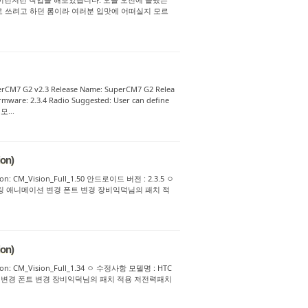
로 쓰려고 하던 롬이라 여러분 입맛에 어떠실지 모르
rCM7 G2 v2.3 Release Name: SuperCM7 G2 Relea
ware: 2.3.4 Radio Suggested: User can define
모...
on)
sion: CM_Vision_Full_1.50 안드로이드 버전 : 2.3.5 ㅇ
 삭제 부팅 애니메이션 변경 폰트 변경 장비익덕님의 패치 적
on)
rsion: CM_Vision_Full_1.34 ㅇ 수정사항 모델명 : HTC
애니메이션 변경 폰트 변경 장비익덕님의 패치 적용 저전력패치