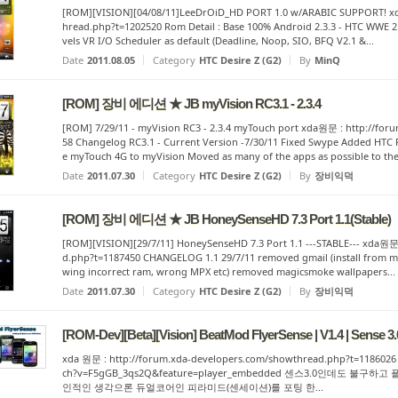
[ROM][VISION][04/08/11]LeeDrOiD_HD PORT 1.0 w/ARABIC SUPPORT! xd
hread.php?t=1202520 Rom Detail : Base 100% Android 2.3.3 - HTC WWE 2
vels VR I/O Scheduler as default (Deadline, Noop, SIO, BFQ V2.1 &...
Date
2011.08.05
Category
HTC Desire Z (G2)
By
MinQ
[ROM] 장비 에디션 ★ JB myVision RC3.1 - 2.3.4
[ROM] 7/29/11 - myVision RC3 - 2.3.4 myTouch port xda원문 : http://fo
58 Changelog RC3.1 - Current Version -7/30/11 Fixed Swype Added HT
e myTouch 4G to myVision Moved as many of the apps as possible to the.
Date
2011.07.30
Category
HTC Desire Z (G2)
By
장비익덕
[ROM] 장비 에디션 ★ JB HoneySenseHD 7.3 Port 1.1(Stable)
[ROM][VISION][29/7/11] HoneySenseHD 7.3 Port 1.1 ---STABLE--- xda원문
d.php?t=1187450 CHANGELOG 1.1 29/7/11 removed gmail (install from mark
wing incorrect ram, wrong MPX etc) removed magicsmoke wallpapers...
Date
2011.07.30
Category
HTC Desire Z (G2)
By
장비익덕
[ROM-Dev][Beta][Vision] BeatMod FlyerSense | V1.4 | Sense 3.0 
xda 원문 : http://forum.xda-developers.com/showthread.php?t=118
ch?v=F5gGB_3qs2Q&feature=player_embedded 센스3.0인데도 
인적인 생각으론 듀얼코어인 피라미드(센세이션)를 포팅 한...