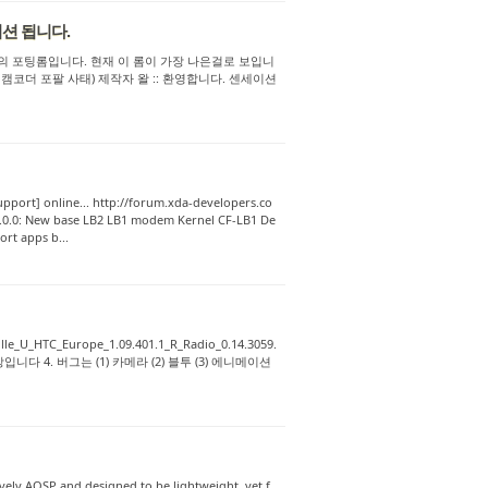
메이션 됩니다.
의 포팅롬입니다. 현재 이 롬이 가장 나은걸로 보입니
캠코더 포팔 사태) 제작자 왈 :: 환영합니다. 센세이션
ort] online... http://forum.xda-developers.co
0.0: New base LB2 LB1 modem Kernel CF-LB1 De
rt apps b...
le_U_HTC_Europe_1.09.401.1_R_Radio_0.14.3059.
이상입니다 4. 버그는 (1) 카메라 (2) 블투 (3) 에니메이션
tively AOSP and designed to be lightweight, yet f