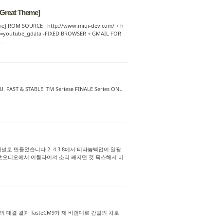
 Great Theme]
me] ROM SOURCE : http://www.miui-dev.com/ + h
..=youtube_gdata -FIXED BROWSER + GMAIL FOR
..
 FAST & STABLE. TM Seriese FINALE Series ONL
2in1커널로 만들었습니다 2. 4.3.8에서 티타늄백업이 일괄
 1. 비츠오디오에서 이퀄라이져 소리 째지던 것 픽스해서 비
와 센스4의 대결 결과 TasteCM9가 제 바램대로 간발의 차로