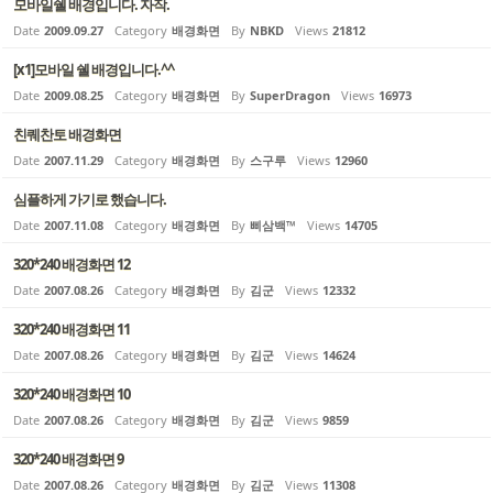
모바일쉘 배경입니다. 자작.
Date
2009.09.27
Category
배경화면
By
NBKD
Views
21812
[x1]모바일 쉘 배경입니다.^^
Date
2009.08.25
Category
배경화면
By
SuperDragon
Views
16973
친퀘찬토 배경화면
Date
2007.11.29
Category
배경화면
By
스구루
Views
12960
심플하게 가기로 했습니다.
Date
2007.11.08
Category
배경화면
By
삐삼백™
Views
14705
320*240 배경화면 12
Date
2007.08.26
Category
배경화면
By
김군
Views
12332
320*240 배경화면 11
Date
2007.08.26
Category
배경화면
By
김군
Views
14624
320*240 배경화면 10
Date
2007.08.26
Category
배경화면
By
김군
Views
9859
320*240 배경화면 9
Date
2007.08.26
Category
배경화면
By
김군
Views
11308