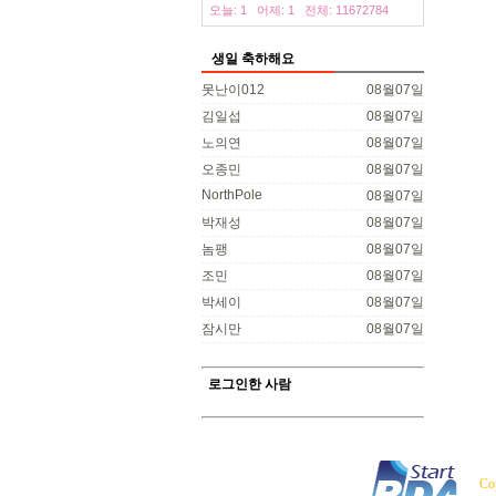
오늘: 1
어제: 1
전체: 11672784
생일 축하해요
못난이012
08월07일
김일섭
08월07일
노의연
08월07일
오종민
08월07일
NorthPole
08월07일
박재성
08월07일
놈팽
08월07일
조민
08월07일
박세이
08월07일
잠시만
08월07일
로그인한 사람
Co