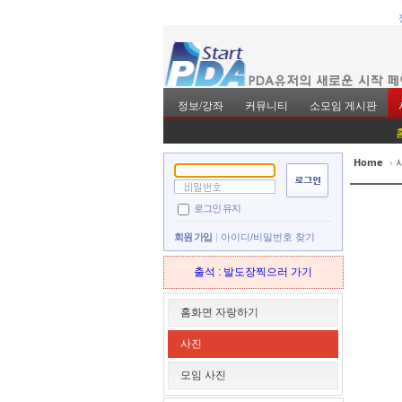
정보/강좌
커뮤니티
소모임 게시판
Home
›
Sketchbook5, 스
Sketchbook5, 스
로그인 유지
회원 가입
아이디/비밀번호 찾기
출석 : 발도장찍으러 가기
Sketchbook5, 스
Sketchbook5, 스
홈화면 자랑하기
사진
모임 사진