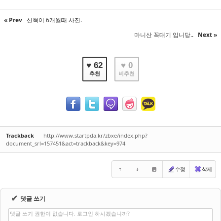
« Prev
신혁이 6개월때 사진.
마니산 꼭대기 입니당..
Next »
♥ 62
♥ 0
추천
비추천
Trackback
http://www.startpda.kr/zbxe/index.php?
document_srl=157451&act=trackback&key=974
수정
삭제
✔
댓글 쓰기
댓글 쓰기 권한이 없습니다. 로그인 하시겠습니까?