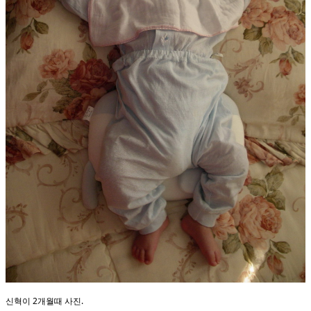
신혁이 2개월때 사진.