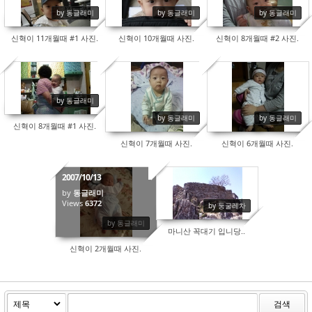
8151
7856
7478
by 동글래미
by 동글래미
by 동글래미
신혁이 11개월때 #1 사진.
신혁이 10개월때 사진.
신혁이 8개월때 #2 사진.
8030
7074
6151
by 동글래미
by 동글래미
by 동글래미
신혁이 8개월때 #1 사진.
신혁이 7개월때 사진.
신혁이 6개월때 사진.
2007/10/13
by
동글래미
Views
6372
10220
by 둥굴레차
by 동글래미
마니산 꼭대기 입니당..
신혁이 2개월때 사진.
검색