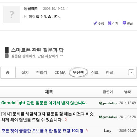
동글래미
2006.10.19 22:11
?
네 장착할수 없습니다.
수정
삭제
댓글
스마트폰 관련 질문과 답
질문은 상세하게, 답은 자상하게 ^^
설치
전화기
CDMA
무선랜
싱크
한글
제목
글쓴이
날짜
GomdoLight 관련 질문은 여기서 받지 않습니다.
2014.12.09
[예시] 문제를 해결하고자 질문을 할 때는 이것과 비슷
2011.03.28
하게 해야 답변을 드릴 수 있습니다.
2
모든 것이 궁금한 초보를 위한 질문 요령 10계명
Lucy
2005.09.27
9