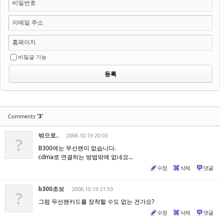
비밀번호
이메일 주소
홈페이지
비밀글 기능
'3'
Comments
밖으로..
2006.10.19 20:03
?
B300에는 무선랜이 없습니다.
cdma로 연결하는 방법밖에 없네요...
수정
삭제
댓글
b300초보
2006.10.19 21:53
?
그럼 무선랜카드를 장착할 수도 없는 건가요?
수정
삭제
댓글