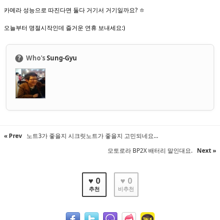
카메라 성능으로 따진다면 둘다 거기서 거기일까요? ㅎ
오늘부터 명절시작인데 즐거운 연휴 보내세요:)
?
Who's
Sung-Gyu
« Prev
노트3가 좋을지 시크릿노트가 좋을지 고민되네요...
모토로라 BP2X 배터리 말인대요.
Next »
♥ 0
♥ 0
추천
비추천