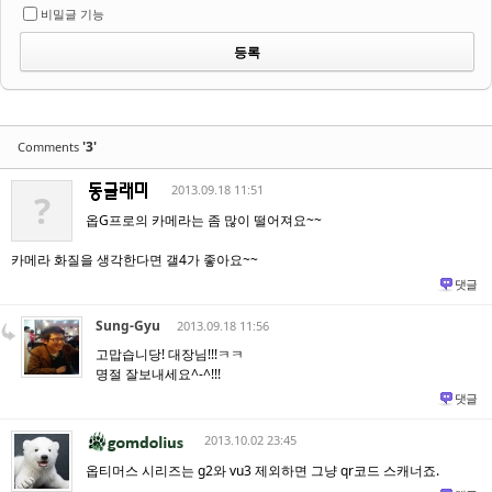
비밀글 기능
'3'
Comments
2013.09.18 11:51
?
옵G프로의 카메라는 좀 많이 떨어져요~~
카메라 화질을 생각한다면 갤4가 좋아요~~
댓글
Sung-Gyu
2013.09.18 11:56
고맙습니당! 대장님!!!ㅋㅋ
명절 잘보내세요^-^!!!
댓글
2013.10.02 23:45
옵티머스 시리즈는 g2와 vu3 제외하면 그냥 qr코드 스캐너죠.