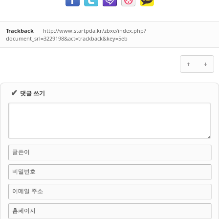
Trackback
http://www.startpda.kr/zbxe/index.php?
document_srl=3229198&act=trackback&key=5eb
✔
댓글 쓰기
글쓴이
비밀번호
이메일 주소
홈페이지