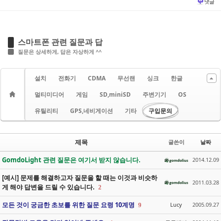
댓글
스마트폰 관련 질문과 답
질문은 상세하게, 답은 자상하게 ^^
설치
전화기
CDMA
무선랜
싱크
한글
멀티미디어
게임
SD,miniSD
주변기기
OS
유틸리티
GPS,네비게이션
기타
구입문의
제목
글쓴이
날짜
GomdoLight 관련 질문은 여기서 받지 않습니다.
2014.12.09
[예시] 문제를 해결하고자 질문을 할 때는 이것과 비슷하
2011.03.28
게 해야 답변을 드릴 수 있습니다.
2
모든 것이 궁금한 초보를 위한 질문 요령 10계명
Lucy
2005.09.27
9