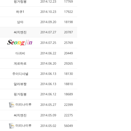
핑거링봉
2014.12.23
17769
하쿠1
2014.10.23
17922
상아
2014.09.20
18198
써치엔진
2014.07.27
20787
2014.07.25
25769
다괴비
2014.06.22
20449
게르하르
2014.06.20
29265
주이디샤넬
2014.06.13
18130
알라뷰짱
2014.06.13
18810
핑거링봉
2014.06.12
18689
미리나이루
2014.05.27
22399
써치엔진
2014.05.09
22275
미리나이루
2014.05.02
56049