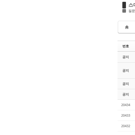
스
질문
번호
공지
공지
공지
공지
20434
20433
20432