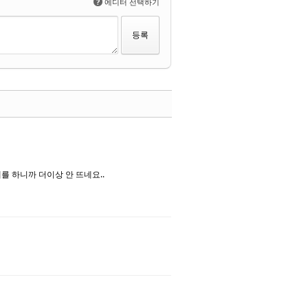
?
에디터 선택하기
댓글
 하니까 더이상 안 뜨네요..
댓글