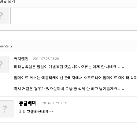
댓글 쓰기
?
'2'
ments
써치엔진
2014.07.28 23:20
?
티타늄백업은 일일이 개별복원 했습니다. 오류는 이제 안 나네요 ㅠㅠ
업데이트 취소는 애플리케이션 관리자에서 소프트웨어 업데이트 데이터 삭제를
혹시 저같은 경우가 있으실까봐 그냥 글 삭제 안 하고 남겨둘게요ㅠㅠ
2014.07.29 00:31
?
ㅎㅎ 고생하셨네요~~