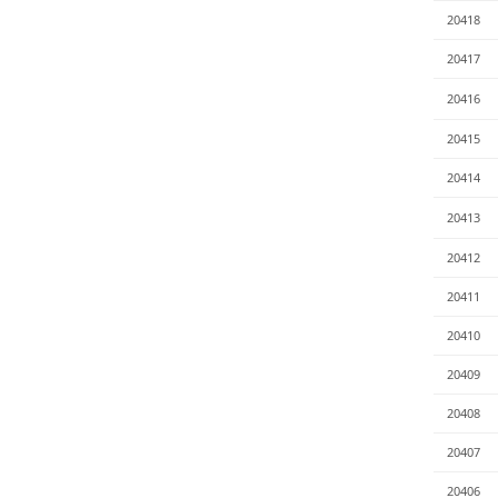
20418
20417
20416
20415
20414
20413
20412
20411
20410
20409
20408
20407
20406