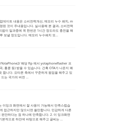
업데이트 내용은 소비전력개선, 메모리 누수 패치, m
 반영된 것이 주내용입니다. 실사용해 본 결과, 소비전력
리팝이 일과중에 꼭 한번은 1시간 정도라도 충전을 해
 보낼 정도입니다. 메모리 누수패치 또...
otaPhone2/ 해당 ftp 에서 yotaphoneflasher 프
국, 홍콩 등) 받을 수 있습니다. 간혹 OTA가 나온지 꽤
듯 합니다. 요타폰 측에서 꾸준하게 펌업을 해주고 있
는 국가의 버전 ...
으로는 이잉크 화면에서 잘 사용이 가능해서 만족스럽습
하게 접근하지만 않으시면 쓸만합니다. 민감하게 다른
편안하다는 점 하나에 만족합니다. 2. 이 잉크화면
본적으로 하얀색 바탕으로 해주고 글씨는 ...