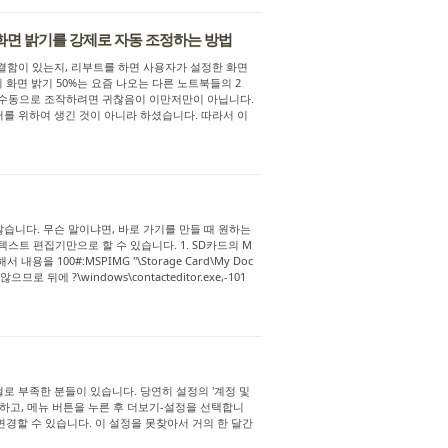
화면 밝기를 강제로 자동 조정하는 방법
 뭔가 결함이 있는지, 리부트를 하면 사용자가 설정한 화면
 화면 밝기 50%는 요즘 나오는 다른 노트북들의 2
이걸 수동으로 조작하려면 귀찮음이 이만저만이 아닙니다.
를 위하여 생긴 것이 아니라 하셨습니다. 따라서 이
않습니다. 무슨 말이냐면, 바로 가기를 만들 때 원하는
스트 편집기만으로 할 수 있습니다. 1. SD카드의 M
내용을 100#:MSPIMG "\Storage Card\My Doc
 뒤에 ?\windows\contacteditor.exe,-101
걸로 부족한 분들이 있습니다. 당연히 설정의 '계정 및
 실행하고, 메뉴 버튼을 누른 후 더보기-설정을 선택합니
 변경할 수 있습니다. 이 설정을 못찾아서 거의 한 달간