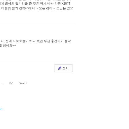
 그 중 저에게 최상의 필기감을 준 것은 역시 비싼 만큼 X201T
 태블릿 필기 경력(?)에서 나오는 것이니 조금은 믿으
고요. 전에 프로토콜이 하나 줬던 무선 충전기가 생각
잘 되네요~~
쓰기
...
82
Next ›
o.