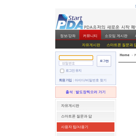
정보/강좌
커뮤니티
소모임 게시판
자유게시판
스마트폰 질문과 
Home
›
Sketchbook5, 스
Sketchbook5, 스
로그인 유지
회원 가입
아이디/비밀번호 찾기
출석 : 발도장찍으러 가기
Sketchbook5, 스
Sketchbook5, 스
자유게시판
스마트폰 질문과 답
사용자 팁/사용기