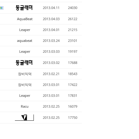
2013.04.11
24030
AquaBeat
2013.04.03
26122
Leaper
2013.04.01
21215
aquabeat
2013.03.24
23101
Leaper
2013.03.03
19197
2013.03.02
17688
장비익덕
2013.02.21
18543
장비익덕
2013.03.01
17422
Leaper
2013.03.01
17831
Racu
2013.02.25
16079
2013.02.25
17750