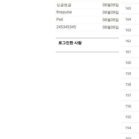
싱글벙글
08월09일
165
finepulse
08월09일
164
Pell
08월09일
245345345
08월09일
163
162
로그인한 사람
161
160
159
158
157
156
155
154
153