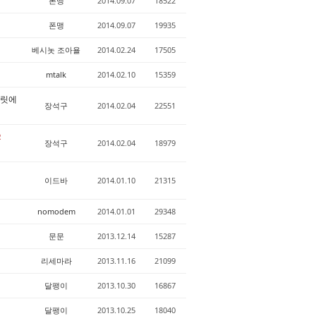
폰맹
2014.09.07
18522
폰맹
2014.09.07
19935
베시놋 조아욜
2014.02.24
17505
mtalk
2014.02.10
15359
키릿에
장석구
2014.02.04
22551
2
장석구
2014.02.04
18979
이드바
2014.01.10
21315
nomodem
2014.01.01
29348
문문
2013.12.14
15287
리세마라
2013.11.16
21099
달팽이
2013.10.30
16867
달팽이
2013.10.25
18040