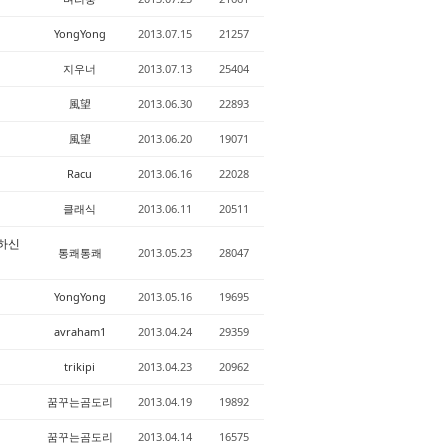
YongYong
2013.07.15
21257
지우너
2013.07.13
25404
風望
2013.06.30
22893
風望
2013.06.20
19071
Racu
2013.06.16
22028
클래식
2013.06.11
20511
 하신
통쾌통쾌
2013.05.23
28047
YongYong
2013.05.16
19695
avraham1
2013.04.24
29359
trikipi
2013.04.23
20962
꿈꾸는곰도리
2013.04.19
19892
꿈꾸는곰도리
2013.04.14
16575