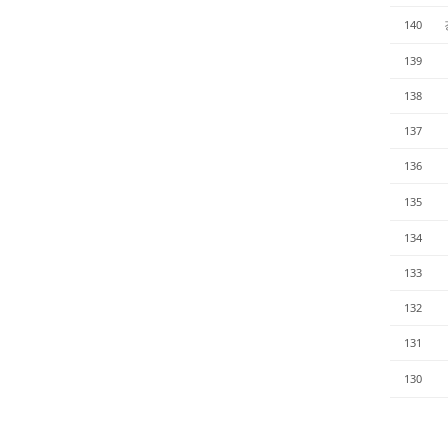
140
139
138
137
136
135
134
133
132
131
130