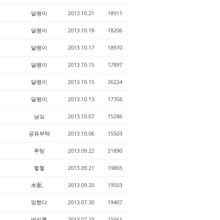
달팽이
2013.10.21
18911
달팽이
2013.10.18
18206
달팽이
2013.10.17
18970
달팽이
2013.10.15
17897
달팽이
2013.10.15
26224
달팽이
2013.10.13
17356
남싴
2013.10.07
15286
공유부탁
2013.10.06
15503
루팅
2013.09.22
21890
헣헣
2013.09.21
19865
水面。
2013.09.20
19503
망했다
2013.07.30
19407
벼리룽
2013.07.23
21661