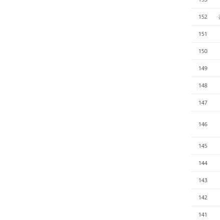
152
151
150
149
148
147
146
145
144
143
142
141